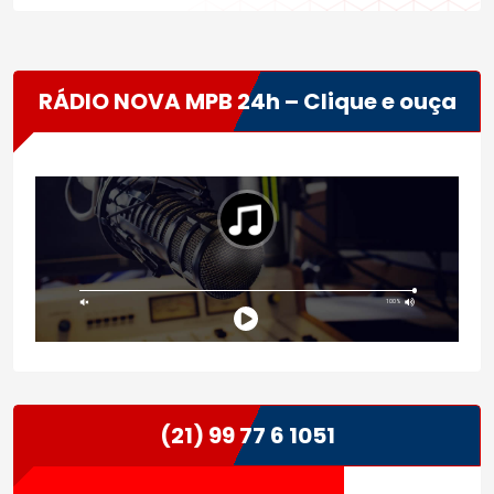
RÁDIO NOVA MPB 24h – Clique e ouça
(21) 99 77 6 1051