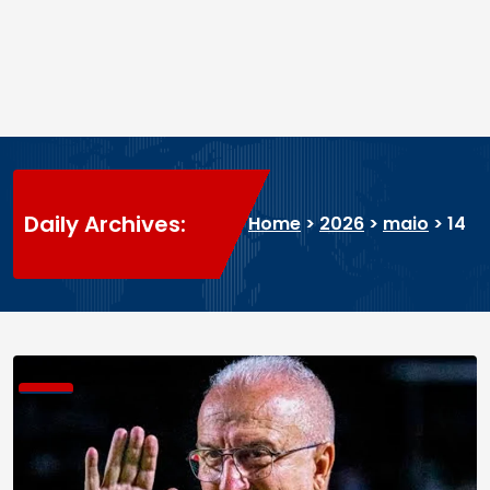
Daily Archives:
Home
>
2026
>
maio
>
14