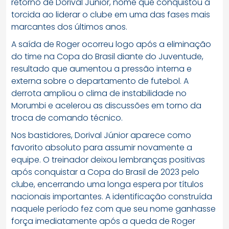
retorno de
Dorival Júnior
, nome que conquistou a
torcida ao liderar o clube em uma das fases mais
marcantes dos últimos anos.
A saída de Roger ocorreu logo após a eliminação
do time na Copa do Brasil diante do Juventude,
resultado que aumentou a pressão interna e
externa sobre o departamento de futebol. A
derrota ampliou o clima de instabilidade no
Morumbi e acelerou as discussões em torno da
troca de comando técnico.
Nos bastidores, Dorival Júnior aparece como
favorito absoluto para assumir novamente a
equipe. O treinador deixou lembranças positivas
após conquistar a Copa do Brasil de 2023 pelo
clube, encerrando uma longa espera por títulos
nacionais importantes. A identificação construída
naquele período fez com que seu nome ganhasse
força imediatamente após a queda de Roger