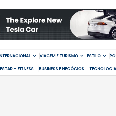
INTERNACIONAL
VIAGEM E TURISMO
ESTILO
PO
ESTAR – FITNESS
BUSINESS E NEGÓCIOS
TECNOLOGI