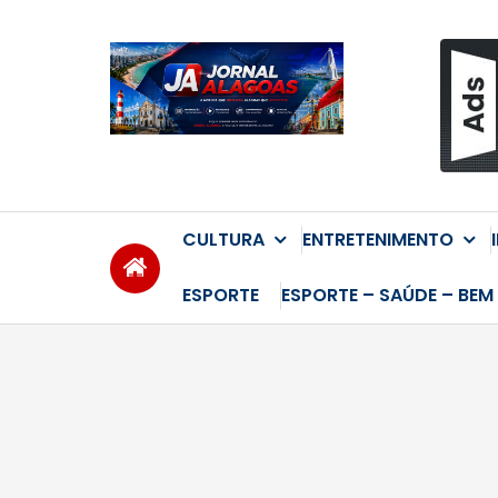
Skip
to
content
CULTURA
ENTRETENIMENTO
ESPORTE
ESPORTE – SAÚDE – BEM 