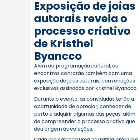
Exposição de joias
autorais revela o
processo criativo
de Kristhel
Byancco
Além da programação cultural, os
encontros contarão também com uma
exposição de joias autorais, com criações
exclusivas assinadas por Kristhel Byancco.
Durante o evento, as convidadas terão a
oportunidade de apreciar, conhecer de
perto e adquirir algumas das peças, além
de compreender o processo criativo que
deu origem às coleções.
Cada joia carrega uma narrativa própria e