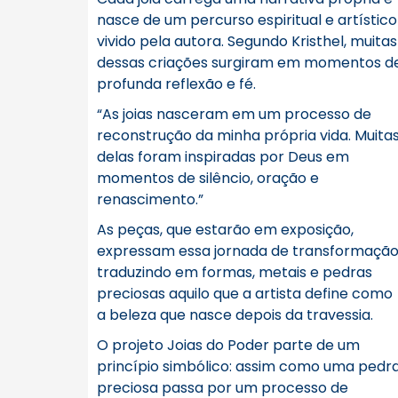
nasce de um percurso espiritual e artístico
vivido pela autora. Segundo Kristhel, muitas
dessas criações surgiram em momentos d
profunda reflexão e fé.
“As joias nasceram em um processo de
reconstrução da minha própria vida. Muita
delas foram inspiradas por Deus em
momentos de silêncio, oração e
renascimento.”
As peças, que estarão em exposição,
expressam essa jornada de transformação
traduzindo em formas, metais e pedras
preciosas aquilo que a artista define como
a beleza que nasce depois da travessia.
O projeto Joias do Poder parte de um
princípio simbólico: assim como uma pedr
preciosa passa por um processo de