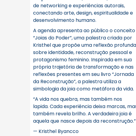
de networking e experiências autorais,
conectando arte, design, espiritualidade e
desenvolvimento humano.
A agenda apresenta ao público o conceito
“Joias do Poder”, uma palestra criada por
Kristhel que propõe uma reflexão profund
sobre identidade, reconstrução pessoal e
protagonismo feminino. Inspirada em sua
própria trajetória de transformação e nas
reflexões presentes em seu livro “Jornada
da Reconstrução”, a palestra utiliza a
simbologia da joia como metáfora da vida.
“A vida nos quebra, mas também nos
lapida. Cada experiência deixa marcas, ma
também revela brilho. A verdadeira joia é
aquela que nasce depois da reconstrução.”
— Kristhel Byancco