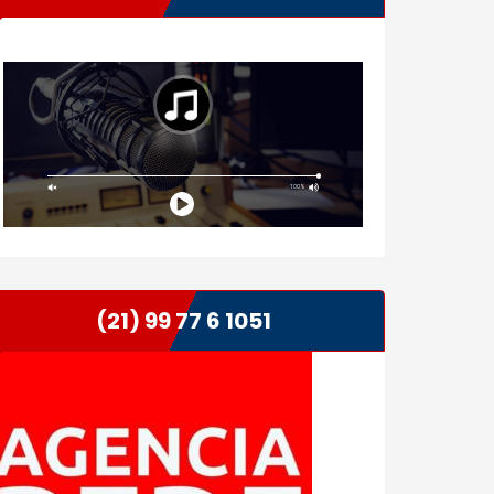
(21) 99 77 6 1051