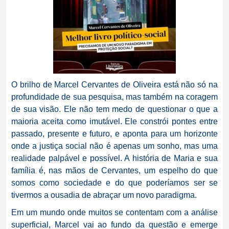
O brilho de Marcel Cervantes de Oliveira está não só na
profundidade de sua pesquisa, mas também na coragem
de sua visão. Ele não tem medo de questionar o que a
maioria aceita como imutável. Ele constrói pontes entre
passado, presente e futuro, e aponta para um horizonte
onde a justiça social não é apenas um sonho, mas uma
realidade palpável e possível. A história de Maria e sua
família é, nas mãos de Cervantes, um espelho do que
somos como sociedade e do que poderíamos ser se
tivermos a ousadia de abraçar um novo paradigma.
Em um mundo onde muitos se contentam com a análise
superficial, Marcel vai ao fundo da questão e emerge