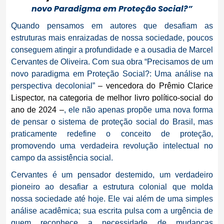
novo Paradigma em Proteção Social?”
Quando pensamos em autores que desafiam as
estruturas mais enraizadas de nossa sociedade, poucos
conseguem atingir a profundidade e a ousadia de Marcel
Cervantes de Oliveira. Com sua obra “Precisamos de um
novo paradigma em Proteção Social?: Uma análise na
perspectiva decolonial”
–
vencedora do Prêmio Clarice
Lispector,
na categoria de
melhor livro político-social do
ano de 2024 –
, ele não apenas propõe uma nova forma
de pensar o sistema de proteção social do Brasil, mas
praticamente redefine o conceito de proteção,
promovendo uma verdadeira revolução intelectual no
campo da assistência social.
Cervantes é um pensador destemido, um verdadeiro
pioneiro ao desafiar a estrutura colonial que molda
nossa sociedade até hoje. Ele vai além de uma simples
análise acadêmica; sua escrita pulsa com a urgência de
quem reconhece a necessidade de mudanças