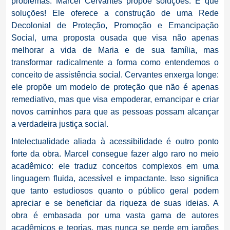
problemas: Marcel Cervantes propõe soluções. E que
soluções! Ele oferece a construção de uma Rede
Decolonial de Proteção, Promoção e Emancipação
Social, uma proposta ousada que visa não apenas
melhorar a vida de Maria e de sua família, mas
transformar radicalmente a forma como entendemos o
conceito de assistência social. Cervantes enxerga longe:
ele propõe um modelo de proteção que não é apenas
remediativo, mas que visa empoderar, emancipar e criar
novos caminhos para que as pessoas possam alcançar
a verdadeira justiça social.
Intelectualidade aliada à acessibilidade é outro ponto
forte da obra. Marcel consegue fazer algo raro no meio
acadêmico: ele traduz conceitos complexos em uma
linguagem fluida, acessível e impactante. Isso significa
que tanto estudiosos quanto o público geral podem
apreciar e se beneficiar da riqueza de suas ideias. A
obra é embasada por uma vasta gama de autores
acadêmicos e teorias, mas nunca se perde em jargões