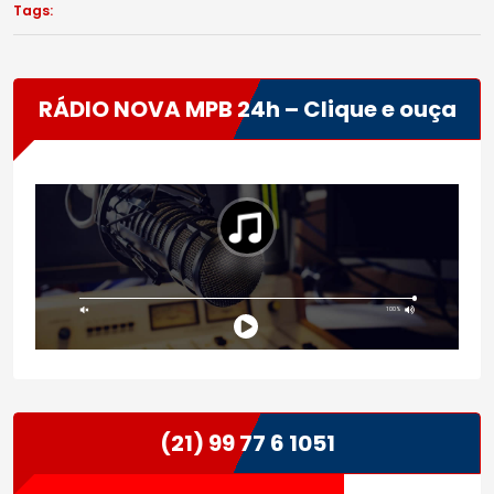
Tags:
RÁDIO NOVA MPB 24h – Clique e ouça
(21) 99 77 6 1051