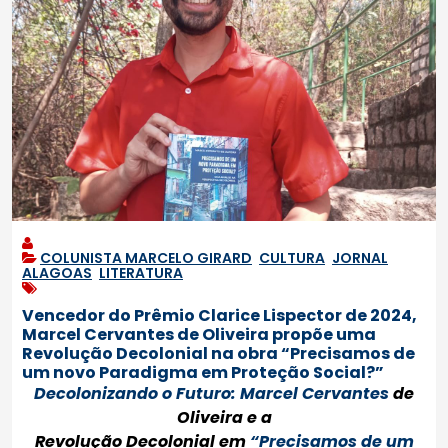
COLUNISTA MARCELO GIRARD
,
CULTURA
,
JORNAL
ALAGOAS
,
LITERATURA
Vencedor do Prêmio Clarice Lispector de 2024,
Marcel Cervantes de Oliveira propõe uma
Revolução Decolonial na obra “Precisamos de
um novo Paradigma em Proteção Social?”
Decolonizando o Futuro: Marcel Cervantes
de
Oliveira
e a
Revolução
Decolonial
em
“Precisamos de um