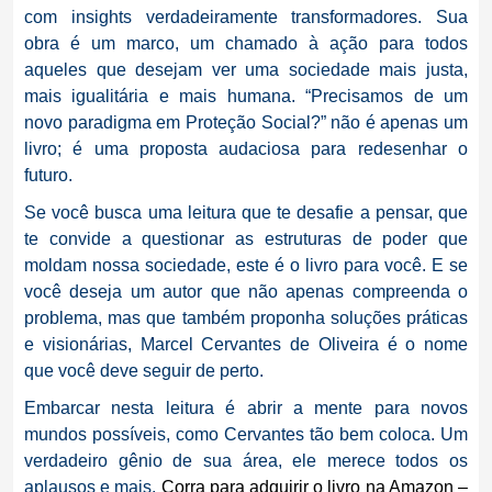
com insights verdadeiramente transformadores. Sua
obra é um marco, um chamado à ação para todos
aqueles que desejam ver uma sociedade mais justa,
mais igualitária e mais humana. “Precisamos de um
novo paradigma em Proteção Social?” não é apenas um
livro; é uma proposta audaciosa para redesenhar o
futuro.
Se você busca uma leitura que te desafie a pensar, que
te convide a questionar as estruturas de poder que
moldam nossa sociedade, este é o livro para você. E se
você deseja um autor que não apenas compreenda o
problema, mas que também proponha soluções práticas
e visionárias, Marcel Cervantes de Oliveira é o nome
que você deve seguir de perto.
Embarcar nesta leitura é abrir a mente para novos
mundos possíveis, como Cervantes tão bem coloca. Um
verdadeiro gênio de sua área, ele merece todos os
aplausos e mais.
Corra para
adquirir o livro n
a Amazon –