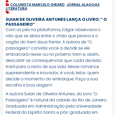
COLUNISTA MARCELO GIRARD
,
JORNAL ALAGOAS
,
LITERATURA
SUIAN DE OLIVEIRA ANTUNES LANÇA O LIVRO: ” O
PASSAGEIRO”
Com os pés na plataforma, Edgar observava o
vão que se abria entre o chão que pisava e o
vagão do trem àsua frente. A autora de “O
passageiro” convida você a decidir se ele
embarcará nesse ou no próximo trem e, assim,
descobrir as consequências que cada decisão
trará para o resto de sua vida. Nesse romance
surpreendente e inovador, é você, leitor, quem
decide o momento do embarque. Faça a sua
escolha e boa viagem!
A autora Suian de Oliveira Antunes, do Livro “O
Passageiro” é natural da cidade do Rio de Janeiro.
Graduada em Administração pela Universidade
Federal do Espírito Santo e pós-graduada em