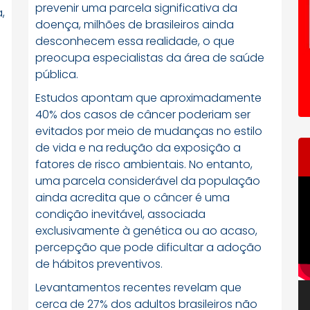
prevenir uma parcela significativa da
,
doença, milhões de brasileiros ainda
desconhecem essa realidade, o que
preocupa especialistas da área de saúde
pública.
Estudos apontam que aproximadamente
40% dos casos de câncer poderiam ser
evitados por meio de mudanças no estilo
de vida e na redução da exposição a
fatores de risco ambientais. No entanto,
uma parcela considerável da população
T
ainda acredita que o câncer é uma
d
condição inevitável, associada
ví
exclusivamente à genética ou ao acaso,
percepção que pode dificultar a adoção
de hábitos preventivos.
Levantamentos recentes revelam que
cerca de 27% dos adultos brasileiros não