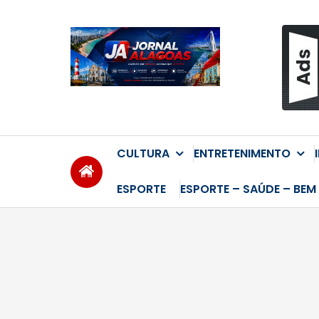
Skip
to
content
CULTURA
ENTRETENIMENTO
ESPORTE
ESPORTE – SAÚDE – BEM 