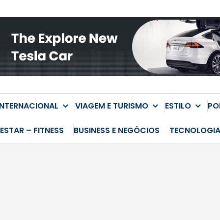
INTERNACIONAL
VIAGEM E TURISMO
ESTILO
PO
ESTAR – FITNESS
BUSINESS E NEGÓCIOS
TECNOLOGI