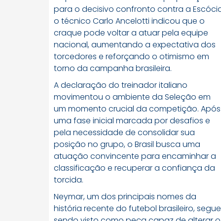
para o decisivo confronto contra a Escócia
o técnico Carlo Ancelotti indicou que o
craque pode voltar a atuar pela equipe
nacional, aumentando a expectativa dos
torcedores e reforçando o otimismo em
torno da campanha brasileira.
A declaração do treinador italiano
movimentou o ambiente da Seleção em
um momento crucial da competição. Após
uma fase inicial marcada por desafios e
pela necessidade de consolidar sua
posição no grupo, o Brasil busca uma
atuação convincente para encaminhar a
classificação e recuperar a confiança da
torcida.
Neymar, um dos principais nomes da
história recente do futebol brasileiro, segue
sendo visto como peça capaz de alterar o