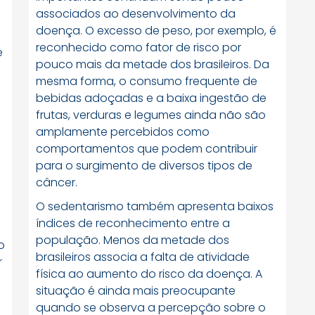
associados ao desenvolvimento da
doença. O excesso de peso, por exemplo, é
reconhecido como fator de risco por
e
pouco mais da metade dos brasileiros. Da
mesma forma, o consumo frequente de
bebidas adoçadas e a baixa ingestão de
frutas, verduras e legumes ainda não são
amplamente percebidos como
comportamentos que podem contribuir
para o surgimento de diversos tipos de
câncer.
O sedentarismo também apresenta baixos
índices de reconhecimento entre a
população. Menos da metade dos
o
brasileiros associa a falta de atividade
r
física ao aumento do risco da doença. A
situação é ainda mais preocupante
a
quando se observa a percepção sobre o