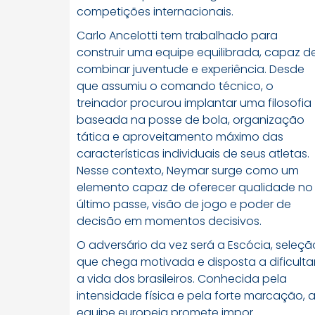
competições internacionais.
Carlo Ancelotti tem trabalhado para
construir uma equipe equilibrada, capaz d
combinar juventude e experiência. Desde
que assumiu o comando técnico, o
treinador procurou implantar uma filosofia
baseada na posse de bola, organização
tática e aproveitamento máximo das
características individuais de seus atletas.
Nesse contexto, Neymar surge como um
elemento capaz de oferecer qualidade no
último passe, visão de jogo e poder de
decisão em momentos decisivos.
O adversário da vez será a Escócia, seleçã
que chega motivada e disposta a dificulta
a vida dos brasileiros. Conhecida pela
intensidade física e pela forte marcação, 
equipe europeia promete impor