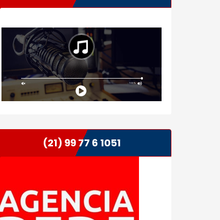
(21) 99 77 6 1051