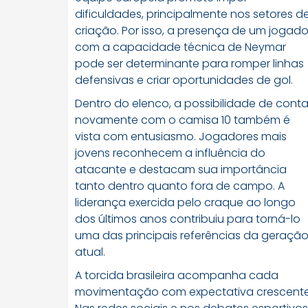
dificuldades, principalmente nos setores d
criação. Por isso, a presença de um jogado
com a capacidade técnica de Neymar
pode ser determinante para romper linhas
defensivas e criar oportunidades de gol.
Dentro do elenco, a possibilidade de conta
novamente com o camisa 10 também é
vista com entusiasmo. Jogadores mais
jovens reconhecem a influência do
atacante e destacam sua importância
tanto dentro quanto fora de campo. A
liderança exercida pelo craque ao longo
dos últimos anos contribuiu para torná-lo
uma das principais referências da geraçã
atual.
A torcida brasileira acompanha cada
movimentação com expectativa crescente