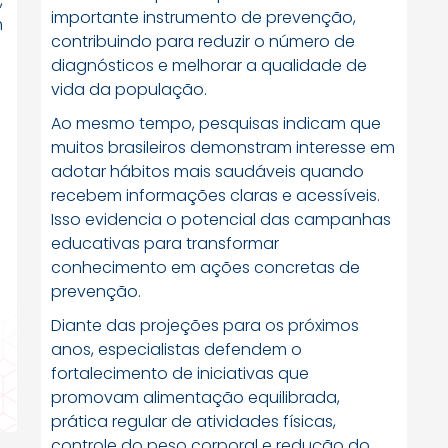
,
importante instrumento de prevenção,
m
contribuindo para reduzir o número de
diagnósticos e melhorar a qualidade de
vida da população.
Ao mesmo tempo, pesquisas indicam que
muitos brasileiros demonstram interesse em
adotar hábitos mais saudáveis quando
recebem informações claras e acessíveis.
Isso evidencia o potencial das campanhas
educativas para transformar
conhecimento em ações concretas de
prevenção.
Diante das projeções para os próximos
a
anos, especialistas defendem o
fortalecimento de iniciativas que
promovam alimentação equilibrada,
prática regular de atividades físicas,
controle do peso corporal e redução do