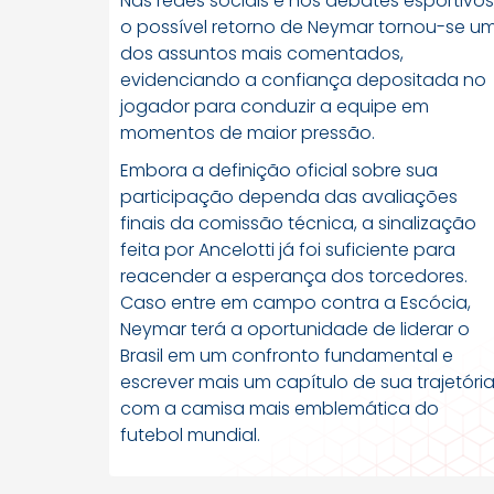
Nas redes sociais e nos debates esportivos
o possível retorno de Neymar tornou-se u
dos assuntos mais comentados,
evidenciando a confiança depositada no
jogador para conduzir a equipe em
momentos de maior pressão.
Embora a definição oficial sobre sua
participação dependa das avaliações
finais da comissão técnica, a sinalização
feita por Ancelotti já foi suficiente para
reacender a esperança dos torcedores.
Caso entre em campo contra a Escócia,
Neymar terá a oportunidade de liderar o
Brasil em um confronto fundamental e
escrever mais um capítulo de sua trajetóri
com a camisa mais emblemática do
futebol mundial.