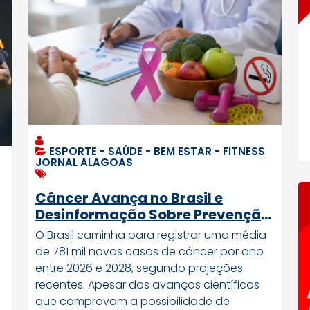
ESPORTE - SAÚDE - BEM ESTAR - FITNESS
,
JORNAL ALAGOAS
Câncer Avança no Brasil e
Desinformação Sobre Prevenção
Preocupa Especialistas
O Brasil caminha para registrar uma média
de 781 mil novos casos de câncer por ano
entre 2026 e 2028, segundo projeções
recentes. Apesar dos avanços científicos
que comprovam a possibilidade de