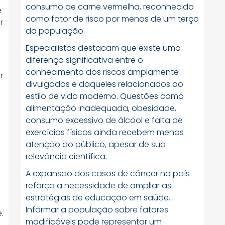
consumo de carne vermelha, reconhecido
e
como fator de risco por menos de um terço
r
da população.
Especialistas destacam que existe uma
diferença significativa entre o
conhecimento dos riscos amplamente
r
divulgados e daqueles relacionados ao
estilo de vida moderno. Questões como
alimentação inadequada, obesidade,
consumo excessivo de álcool e falta de
exercícios físicos ainda recebem menos
atenção do público, apesar de sua
relevância científica.
o
A expansão dos casos de câncer no país
reforça a necessidade de ampliar as
estratégias de educação em saúde.
Informar a população sobre fatores
.
modificáveis pode representar um