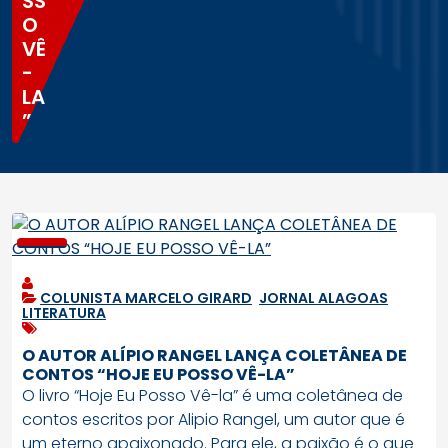
SS
O
VÊ
-
LA
”
COLUNISTA MARCELO GIRARD
,
JORNAL ALAGOAS
,
LITERATURA
O AUTOR ALÍPIO RANGEL LANÇA COLETÂNEA DE
CONTOS “HOJE EU POSSO VÊ-LA”
O livro “Hoje Eu Posso Vê-la” é uma coletânea de
contos escritos por Alipio Rangel, um autor que é
um eterno apaixonado. Para ele, a paixão é o que