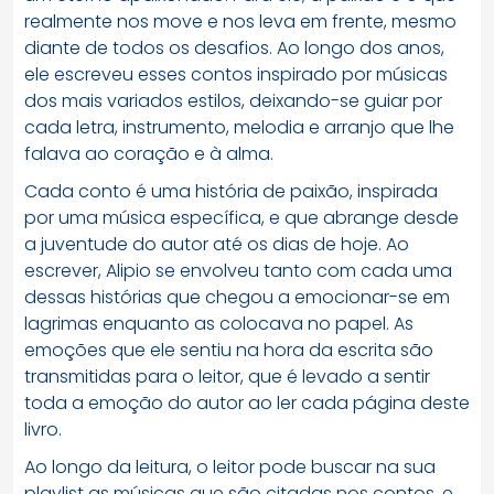
realmente nos move e nos leva em frente, mesmo
diante de todos os desafios. Ao longo dos anos,
ele escreveu esses contos inspirado por músicas
dos mais variados estilos, deixando-se guiar por
cada letra, instrumento, melodia e arranjo que lhe
falava ao coração e à alma.
Cada conto é uma história de paixão, inspirada
por uma música específica, e que abrange desde
a juventude do autor até os dias de hoje. Ao
escrever, Alipio se envolveu tanto com cada uma
dessas histórias que chegou a emocionar-se em
lagrimas enquanto as colocava no papel. As
emoções que ele sentiu na hora da escrita são
transmitidas para o leitor, que é levado a sentir
toda a emoção do autor ao ler cada página deste
livro.
Ao longo da leitura, o leitor pode buscar na sua
playlist as músicas que são citadas nos contos, e