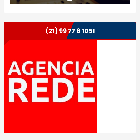
(21) 99 77 6 1051