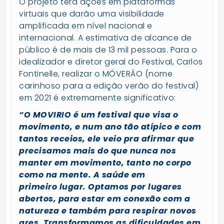
O projeto terá ações em plataformas
virtuais que darão uma visibilidade
amplificada em nível nacional e
internacional. A estimativa de alcance de
público é de mais de 13 mil pessoas. Para o
idealizador e diretor geral do Festival, Carlos
Fontinelle, realizar o MÓVERÂO (nome
carinhoso para a edição verão do festival)
em 2021 é extremamente significativo:
“O MOVIRIO é um festival que visa o
movimento, e num ano tão atípico e com
tantos receios, ele veio pra afirmar que
precisamos mais do que nunca nos
manter em movimento, tanto no corpo
como na mente. A saúde em
primeiro lugar. Optamos por lugares
abertos, para estar em conexão com a
natureza e também para respirar novos
ares. Transformamos as dificuldades em