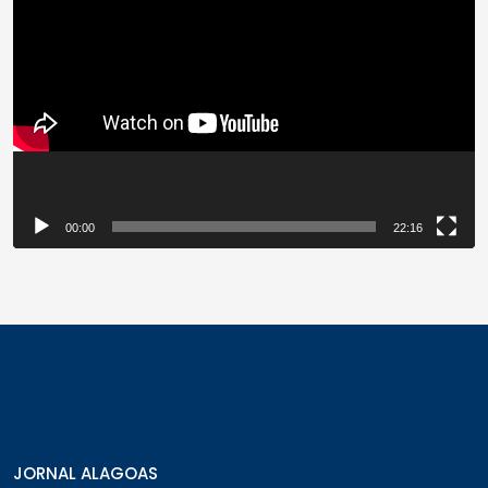
de
vídeo
00:00
22:16
JORNAL ALAGOAS