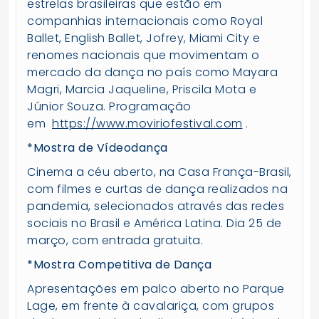
estrelas brasileiras que estão em
companhias internacionais como Royal
Ballet, English Ballet, Jofrey, Miami City e
renomes nacionais que movimentam o
mercado da dança no país como Mayara
Magri, Marcia Jaqueline, Priscila Mota e
Júnior Souza. Programação
em
https://www.moviriofestival.
com
.
*Mostra de Vídeodança
Cinema a céu aberto, na Casa França-Brasil,
com filmes e curtas de dança realizados na
pandemia, selecionados através das redes
sociais no Brasil e América Latina. Dia 25 de
março, com entrada gratuita.
*Mostra Competitiva de Dança
Apresentações em palco aberto no Parque
Lage, em frente à cavalariça, com grupos