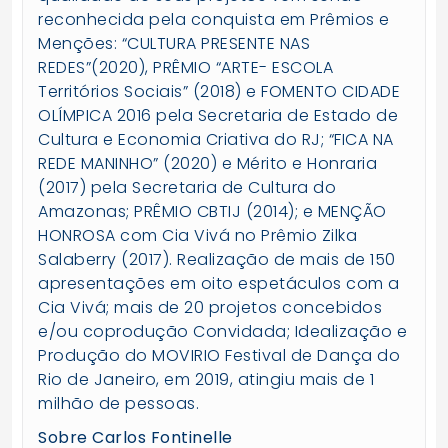
reconhecida pela conquista em Prêmios e
Menções: “CULTURA PRESENTE NAS
REDES”(2020), PRÊMIO “ARTE- ESCOLA
Territórios Sociais” (2018) e FOMENTO CIDADE
OLÍMPICA 2016 pela Secretaria de Estado de
Cultura e Economia Criativa do RJ; “FICA NA
REDE MANINHO” (2020) e Mérito e Honraria
(2017) pela Secretaria de Cultura do
Amazonas; PRÊMIO CBTIJ (2014); e MENÇÃO
HONROSA com Cia Vivá no Prêmio Zilka
Salaberry (2017). Realização de mais de 150
apresentações em oito espetáculos com a
Cia Vivá; mais de 20 projetos concebidos
e/ou coprodução Convidada; Idealização e
Produção do MOVIRIO Festival de Dança do
Rio de Janeiro, em 2019, atingiu mais de 1
milhão de pessoas.
Sobre Carlos Fontinelle