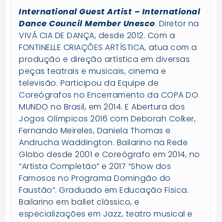
International Guest Artist – International
Dance Council Member Unesco
. Diretor na
VIVÁ CIA DE DANÇA, desde 2012. Com a
FONTINELLE CRIAÇÕES ARTÍSTICA, atua com a
produção e direção artística em diversas
peças teatrais e musicais, cinema e
televisão. Participou da Equipe de
Coreógrafos no Encerramento da COPA DO
MUNDO no Brasil, em 2014. E Abertura dos
Jogos Olímpicos 2016 com Deborah Colker,
Fernando Meireles, Daniela Thomas e
Andrucha Waddington. Bailarino na Rede
Globo desde 2001 e Coreógrafo em 2014, no
“Artista Completão” e 2017 “Show dos
Famosos no Programa Domingão do
Faustão”. Graduado em Educação Física.
Bailarino em ballet clássico, e
especializações em Jazz, teatro musical e