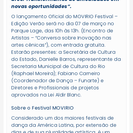
novas oportunidades”.
O lançamento Oficial do MOVIRIO Festival –
Edição Verão será no dia 07 de março no
Parque Lage, das 10h às 13h. (Encontro de
Artistas – “Conversa sobre Inovação nas
artes cênicas”), com entrada gratuita.
Estarão presentes: a Secretária de Cultura
do Estado, Danielle Barros, representante da
Secretaria Municipal de Cultura do Rio
(Raphael Moreira); Fabiano Carneiro
(Coordenador de Dança – Funarte) e
Diretores e Profissionais de projetos
aprovados na Lei Aldir Blanc.
Sobre o Festival MOVIRIO
Considerado um dos maiores festivais de
dança da América Latina, por extensão de
dias e de sua pluralidade artística, é um