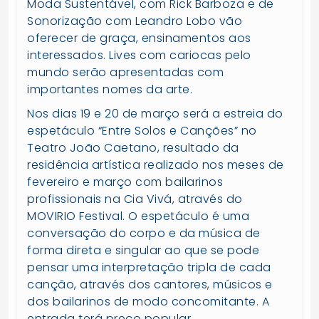
Moda Sustentável, com Rick Barboza e de
Sonorização com Leandro Lobo vão
oferecer de graça, ensinamentos aos
interessados. Lives com cariocas pelo
mundo serão apresentadas com
importantes nomes da arte.
Nos dias 19 e 20 de março será a estreia do
espetáculo “Entre Solos e Canções” no
Teatro João Caetano, resultado da
residência artística realizado nos meses de
fevereiro e março com bailarinos
profissionais na Cia Vivá, através do
MOVIRIO Festival. O espetáculo é uma
conversação do corpo e da música de
forma direta e singular ao que se pode
pensar uma interpretação tripla de cada
canção, através dos cantores, músicos e
dos bailarinos de modo concomitante. A
entrada terá preço popular.