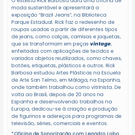
O estilista Rick Barbosa dará uma oficina de
moda sustentável e apresentará a
exposição “Brazil Jeans”, na Biblioteca
Parque Estadual. Rick faz o redesenho de
roupas usadas a partir de diferentes tipos
de jeans, como calças, camisas e jaquetas,
que se transformam em peças
vintage
,
enfeitadas com aplicações de tecidos e
variados objetos reutilizados, como chaves,
botões, etiquetas, plásticos e outros. Rick
Barbosa estudou Artes Plásticas na Escuela
de Arte San Telmo, em Málaga, na Espanha,
onde também trabalhou como vitrinista. De
volta ao Brasil, depois de 20 anos na
Espanha e desenvolvendo trabalhos na
Europa, dedicou-se à criação e produção
de figurinos e adereços para programas de
televisão, séries, comerciais e eventos.
*
Oficina de Sonorização com Leandro Lobo