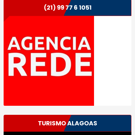
(21) 99 77 6 1051
TURISMO ALAGOAS
Tocador