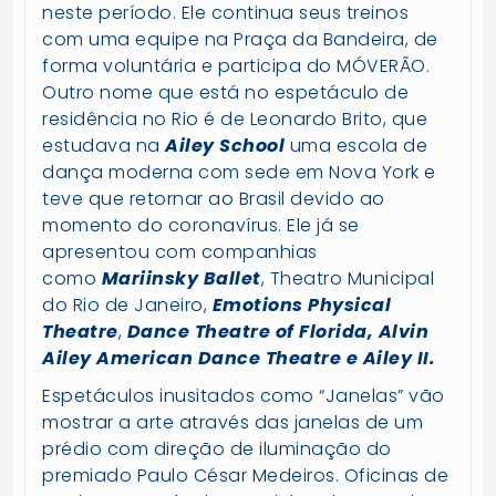
neste período. Ele continua seus treinos
com uma equipe na Praça da Bandeira, de
forma voluntária e participa do MÓVERÃO.
Outro nome que está no espetáculo de
residência no Rio é de Leonardo Brito, que
estudava na
Ailey School
uma escola de
dança moderna com sede em Nova York e
teve que retornar ao Brasil devido ao
momento do coronavírus. Ele já se
apresentou com companhias
como
Mariinsky Ballet
, Theatro Municipal
do Rio de Janeiro,
Emotions Physical
Theatre
,
Dance
Theatre of Florida, Alvin
Ailey American Dance Theatre e Ailey II.
Espetáculos inusitados como “Janelas” vão
mostrar a arte através das janelas de um
prédio com direção de iluminação do
premiado Paulo César Medeiros. Oficinas de