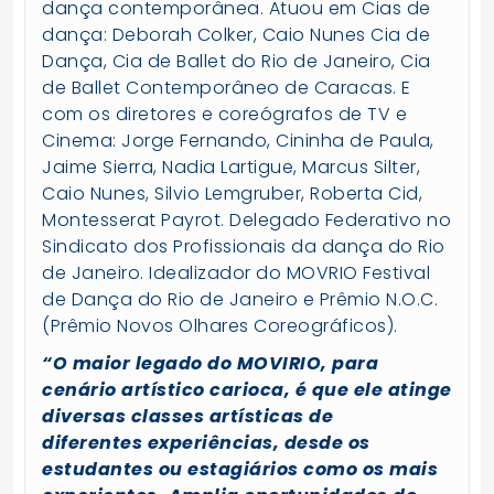
dança contemporânea. Atuou em Cias de
dança: Deborah Colker, Caio Nunes Cia de
Dança, Cia de Ballet do Rio de Janeiro, Cia
de Ballet Contemporâneo de Caracas. E
com os diretores e coreógrafos de TV e
Cinema: Jorge Fernando, Cininha de Paula,
Jaime Sierra, Nadia Lartigue, Marcus Silter,
Caio Nunes, Silvio Lemgruber, Roberta Cid,
Montesserat Payrot. Delegado Federativo no
Sindicato dos Profissionais da dança do Rio
de Janeiro. Idealizador do MOVRIO Festival
de Dança do Rio de Janeiro e Prêmio N.O.C.
(Prêmio Novos Olhares Coreográficos).
“O maior legado do MOVIRIO, para
cenário artístico carioca, é que ele atinge
diversas classes artísticas de
diferentes experiências, desde os
estudantes ou estagiários como os mais