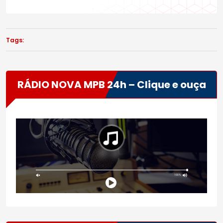
Tags:
RÁDIO NOVA MPB 24h – Clique e ouça