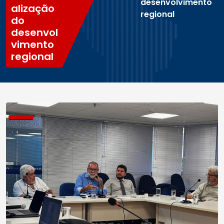
desenvolvimento
alização
regional
do
desenvol
vimento
regional