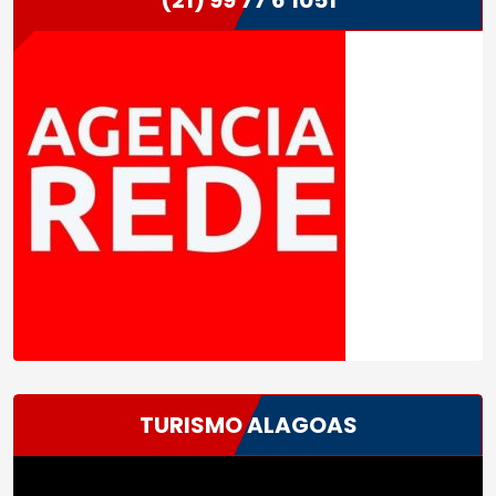
(21) 99 77 6 1051
TURISMO ALAGOAS
Tocador
de