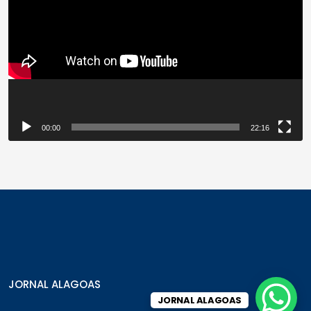
vídeo
00:00
22:16
JORNAL ALAGOAS
JORNAL ALAGOAS