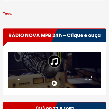
Tags:
RÁDIO NOVA MPB 24h – Clique e ouça