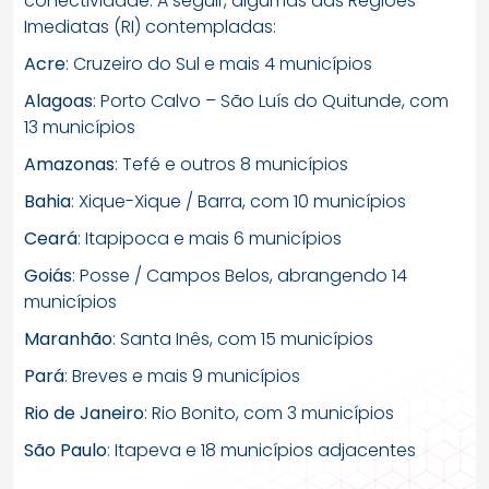
conectividade. A seguir, algumas das Regiões
Imediatas (RI) contempladas:
Acre
: Cruzeiro do Sul e mais 4 municípios
Alagoas
: Porto Calvo – São Luís do Quitunde, com
13 municípios
Amazonas
: Tefé e outros 8 municípios
Bahia
: Xique-Xique / Barra, com 10 municípios
Ceará
: Itapipoca e mais 6 municípios
Goiás
: Posse / Campos Belos, abrangendo 14
municípios
Maranhão
: Santa Inês, com 15 municípios
Pará
: Breves e mais 9 municípios
Rio de Janeiro
: Rio Bonito, com 3 municípios
São Paulo
: Itapeva e 18 municípios adjacentes