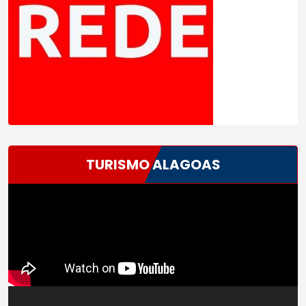
TURISMO ALAGOAS
Tocador
de
vídeo