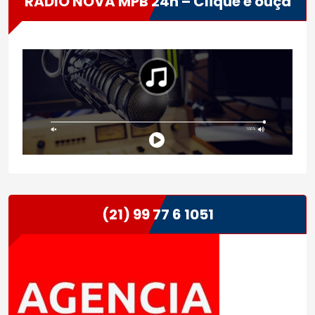
RÁDIO NOVA MPB 24h – Clique e ouça
(21) 99 77 6 1051