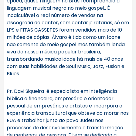
época, quase ninguém no Brasil compreendia a
linguagem musical negra no meio gospel., É
incalculável o real número de vendas na
discografia do cantor, sem contar piratarias, só em
LPS e FITAS CASSETES foram vendidos mais de 10
milhões de cópias. Álvaro é tido como um ícone
não somente do meio gospel mas também lenda
viva da nossa música popular brasileira,
transbordando musicalidade há mais de 40 anos
com suas habilidades de Soul Music, Jazz, Fusion e
Blues .
Pr. Davi Siqueira é especialista em inteligência
bíblica e financeira, empresário e orientador
pessoal de empresários e artistas e incorpora a
experiência transcultural que obteve ao morar nos
EUA e trabalhar junto ao povo Judeu nos
processos de desenvolvimento e transformação
de centenas de pessoas. E tem se dedicado a