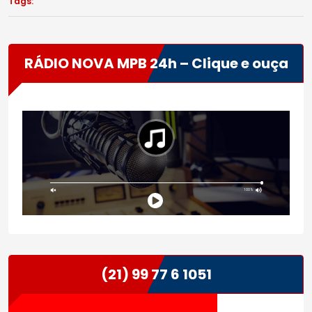
Tags:
RÁDIO NOVA MPB 24h – Clique e ouça
(21) 99 77 6 1051