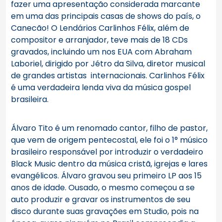
fazer uma apresentação considerada marcante
em uma das principais casas de shows do país, o
Canecão! O Lendários Carlinhos Félix, além de
compositor e arranjador, teve mais de 18 CDs
gravados, incluindo um nos EUA com Abraham
Laboriel, dirigido por Jétro da Silva, diretor musical
de grandes artistas internacionais. Carlinhos Félix
é uma verdadeira lenda viva da música gospel
brasileira.
Álvaro Tito é um renomado cantor, filho de pastor,
que vem de origem pentecostal, ele foi o 1° músico
brasileiro responsável por introduzir o verdadeiro
Black Music dentro da música cristã, igrejas e lares
evangélicos. Álvaro gravou seu primeiro LP aos 15
anos de idade. Ousado, o mesmo começou a se
auto produzir e gravar os instrumentos de seu
disco durante suas gravações em Studio, pois na