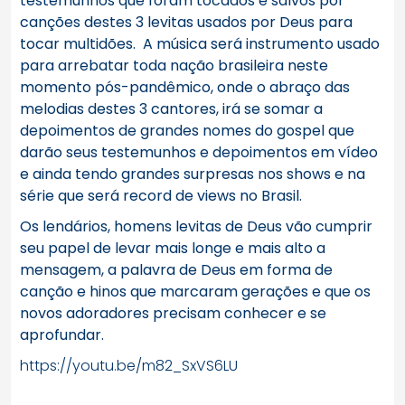
testemunhos que foram tocados e salvos por
canções destes 3 levitas usados por Deus para
tocar multidões.
A música será instrumento usado
para arrebatar toda nação brasileira neste
momento pós-pandêmico, onde o abraço das
melodias destes 3 cantores, irá se somar a
depoimentos de grandes nomes do gospel que
darão seus testemunhos e depoimentos em vídeo
e ainda tendo grandes surpresas nos shows e na
série que será record de views no Brasil.
Os lendários, homens levitas de Deus vão cumprir
seu papel de levar mais longe e mais alto a
mensagem, a palavra de Deus em forma de
canção e hinos que marcaram gerações e que os
novos adoradores precisam conhecer e se
aprofundar.
https://youtu.be/m82_SxVS6LU