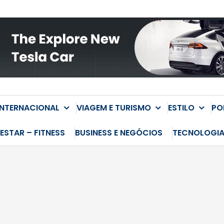
INTERNACIONAL
VIAGEM E TURISMO
ESTILO
PO
ESTAR – FITNESS
BUSINESS E NEGÓCIOS
TECNOLOGI