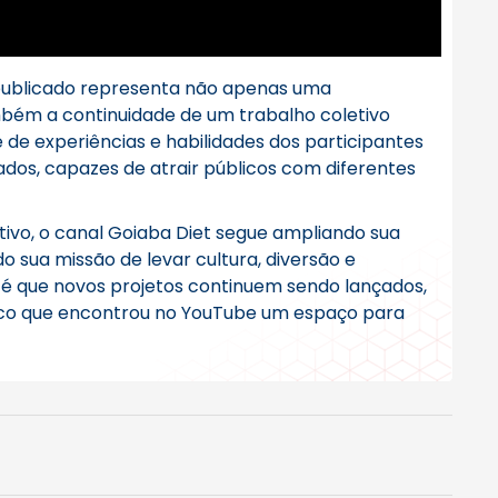
 publicado representa não apenas uma
bém a continuidade de um trabalho coletivo
e de experiências e habilidades dos participantes
ados, capazes de atrair públicos com diferentes
ivo, o canal Goiaba Diet segue ampliando sua
o sua missão de levar cultura, diversão e
a é que novos projetos continuem sendo lançados,
tico que encontrou no YouTube um espaço para