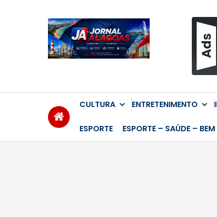
Skip
to
content
CULTURA
ENTRETENIMENTO
ESPORTE
ESPORTE – SAÚDE – BEM 