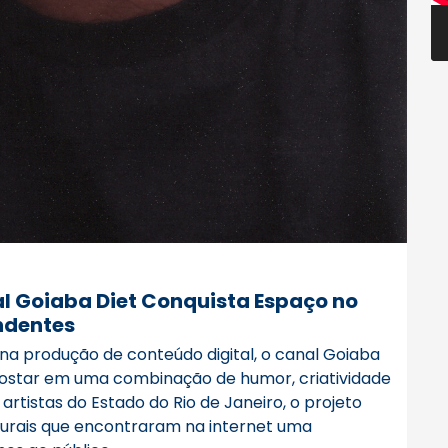
al Goiaba Diet Conquista Espaço no
ndentes
a produção de conteúdo digital, o canal Goiaba
ostar em uma combinação de humor, criatividade
artistas do Estado do Rio de Janeiro, o projeto
lturais que encontraram na internet uma