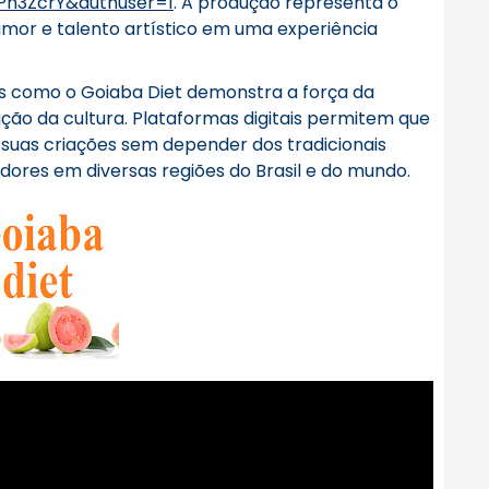
Pn3ZcrY&authuser=1
. A produção representa o
humor e talento artístico em uma experiência
es como o Goiaba Diet demonstra a força da
ão da cultura. Plataformas digitais permitem que
 suas criações sem depender dos tradicionais
dores em diversas regiões do Brasil e do mundo.