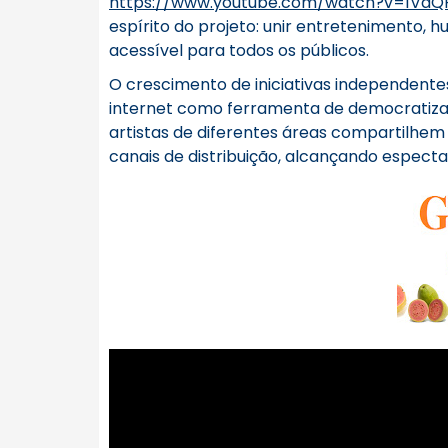
https://www.youtube.com/watch?v=1VaQ
espírito do projeto: unir entretenimento, 
acessível para todos os públicos.
O crescimento de iniciativas independent
internet como ferramenta de democratizaç
artistas de diferentes áreas compartilhem
canais de distribuição, alcançando especta