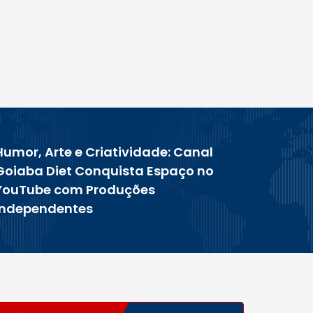
Humor, Arte e Criatividade: Canal
Goiaba Diet Conquista Espaço no
YouTube com Produções
Independentes