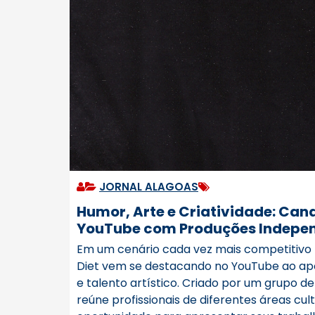
JORNAL ALAGOAS
Humor, Arte e Criatividade: Can
YouTube com Produções Indepe
Em um cenário cada vez mais competitivo n
Diet vem se destacando no YouTube ao ap
e talento artístico. Criado por um grupo de 
reúne profissionais de diferentes áreas cu