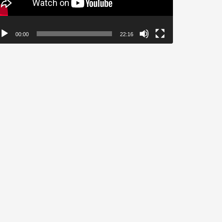
00:00
22:16