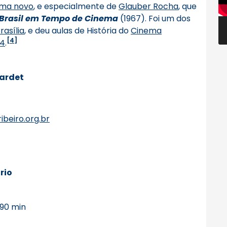
ma novo
, e especialmente de
Glauber Rocha
, que
Brasil em Tempo de Cinema
(1967). Foi um dos
rasília
, e deu aulas de História do
Cinema
[4]
4
.
ardet
ibeiro.org.br
rio
 90 min