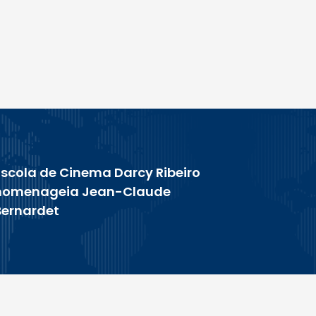
Escola de Cinema Darcy Ribeiro
homenageia Jean-Claude
Bernardet