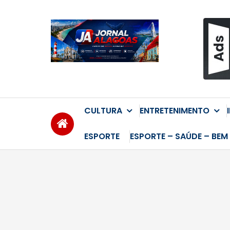
Skip
to
content
CULTURA
ENTRETENIMENTO
ESPORTE
ESPORTE – SAÚDE – BEM 