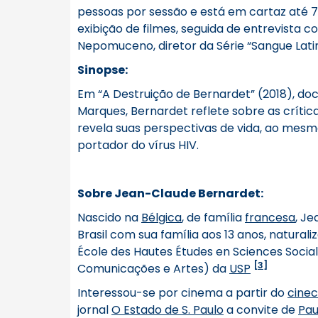
pessoas por sessão e está em cartaz até 
exibição de filmes, seguida de entrevista 
Nepomuceno, diretor da Série “Sangue Latino
Sinopse:
Em “A Destruição de Bernardet” (2018), doc
Marques, Bernardet reflete sobre as crític
revela suas perspectivas de vida, ao mesm
portador do vírus HIV.
Sobre Jean-Claude Bernardet:
Nascido na
Bélgica
, de família
francesa
, J
Brasil com sua família aos 13 anos, natural
École des Hautes Études en Sciences Social
[3]
Comunicações e Artes) da
USP
Interessou-se por cinema a partir do
cine
jornal
O Estado de S. Paulo
a convite de
Pau