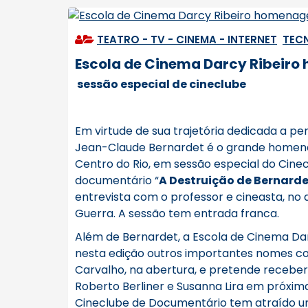
TEATRO - TV - CINEMA - INTERNET
,
TEC
Escola de Cinema Darcy Ribeir
sessão especial de cineclube
Em virtude de sua trajetória dedicada a pen
Jean-Claude Bernardet é o grande homena
Centro do Rio, em sessão especial do Cine
documentário “
A Destruição de Bernarde
entrevista com o professor e cineasta, no di
Guerra. A sessão tem entrada franca.
Além de Bernardet, a Escola de Cinema Da
nesta edição outros importantes nomes co
Carvalho, na abertura, e pretende receber 
Roberto Berliner e Susanna Lira em próxima
Cineclube de Documentário tem atraído 