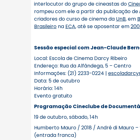
interlocutor do grupo de cineastas do
Cine
rompeu com ele a partir da publicação de
criadores do curso de cinema da
UnB
, em
B
Brasileiro
na
ECA
, até se aposentar em
200
Sessão especial com Jean-Claude Bern
Local: Escola de Cinema Darcy Ribeiro
Endereço: Rua da Alfândega, 5 – Centro
Informações: (21) 2233-0224 |
escoladarcyr
Data: 5 de outubro
Horário: 14h
Evento gratuito
Programação Cineclube de Documentá
19 de outubro, sábado, 14h
Humberto Mauro / 2018 / André di Mauro –
(entrada franca)