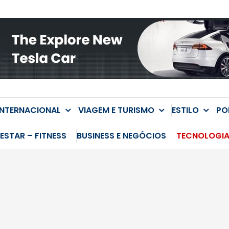
INTERNACIONAL
VIAGEM E TURISMO
ESTILO
PO
ESTAR – FITNESS
BUSINESS E NEGÓCIOS
TECNOLOGI