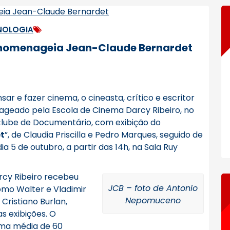
NOLOGIA
o homenageia Jean-Claude Bernardet
sar e fazer cinema, o cineasta, crítico e escritor
geado pela Escola de Cinema Darcy Ribeiro, no
clube de Documentário, com exibição do
t
”, de Claudia Priscilla e Pedro Marques, seguido de
a 5 de outubro, a partir das 14h, na Sala Ruy
rcy Ribeiro recebeu
JCB – foto de Antonio
mo Walter e Vladimir
Nepomuceno
Cristiano Burlan,
s exibições. O
uma média de 60