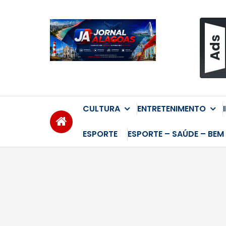
Skip
to
content
CULTURA
ENTRETENIMENTO
ESPORTE
ESPORTE – SAÚDE – BEM 