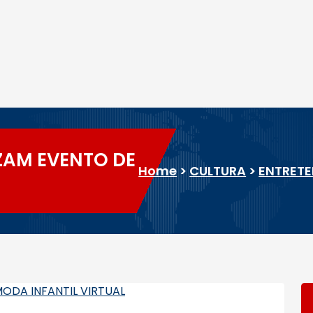
ZAM EVENTO DE
Home
>
CULTURA
>
ENTRET