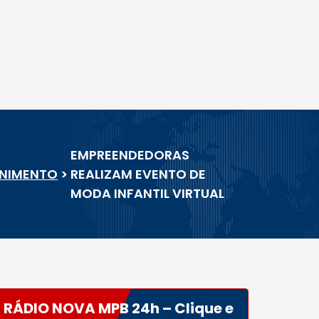
EMPREENDEDORAS
ENIMENTO
>
REALIZAM EVENTO DE
MODA INFANTIL VIRTUAL
RÁDIO NOVA MPB 24h – Clique e