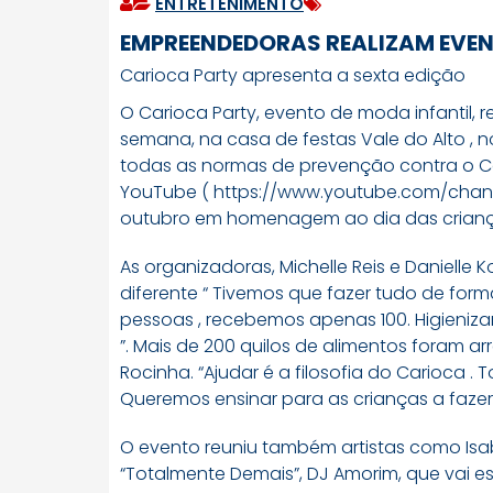
ENTRETENIMENTO
EMPREENDEDORAS REALIZAM EVEN
Carioca Party apresenta a sexta edição
O Carioca Party, evento de moda infantil, r
semana, na casa de festas Vale do Alto , n
todas as normas de prevenção contra o Co
YouTube ( https://www.youtube.com/chan
outubro em homenagem ao dia das crianç
As organizadoras, Michelle Reis e Danielle 
diferente “ Tivemos que fazer tudo de fo
pessoas , recebemos apenas 100. Higieniz
”. Mais de 200 quilos de alimentos foram a
Rocinha. “Ajudar é a filosofia do Carioca 
Queremos ensinar para as crianças a fazer
O evento reuniu também artistas como Isa
“Totalmente Demais”, DJ Amorim, que vai e