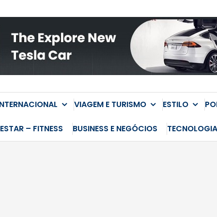
INTERNACIONAL
VIAGEM E TURISMO
ESTILO
PO
ESTAR – FITNESS
BUSINESS E NEGÓCIOS
TECNOLOGI