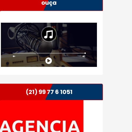
ouça
(21) 99 77 6 1051