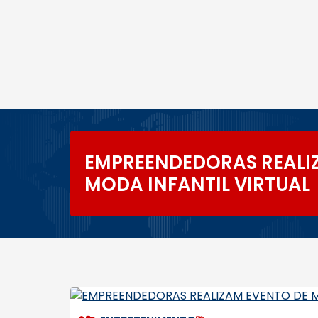
EMPREENDEDORAS REALI
MODA INFANTIL VIRTUAL