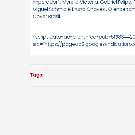
Imperador” , Myrella Victoria, Gabriel Felipe,
Miguel Schmid e Bruna Chaves . O encerra
Cover Brasil.
<script data-ad-client=”ca-pub-61583442
src=”https://pagead2.googlesyndication.c
Tags: