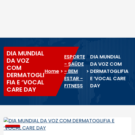
DIA MUNDIAL
ESPORTE
DIA MUNDIAL
DA VOZ
- SAÚDE
DA VOZ COM
COM
Home
>
- BEM
>
DERMATOGLIFIA
DERMATOGLI
ESTAR -
E ‘VOCAL CARE
FIA E ‘VOCAL
FITNESS
DAY
CARE DAY