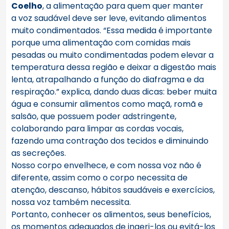
Coelho
, a alimentação para quem quer manter
a
voz
saudável deve ser leve, evitando alimentos
muito condimentados. “Essa medida é importante
porque uma alimentação com comidas mais
pesadas ou muito condimentadas podem elevar a
temperatura dessa região e deixar a digestão mais
lenta, atrapalhando a função do diafragma e da
respiração.” explica, dando duas dicas: beber muita
água e consumir alimentos como maçã, romã e
salsão, que possuem poder adstringente,
colaborando para limpar as cordas vocais,
fazendo uma contração dos tecidos e diminuindo
as secreções.
Nosso corpo envelhece, e com nossa
voz
não é
diferente, assim como o corpo necessita de
atenção, descanso, hábitos saudáveis e exercícios,
nossa
voz
também necessita.
Portanto, conhecer os alimentos, seus benefícios,
os momentos adequados de ingeri-los ou evitá-los