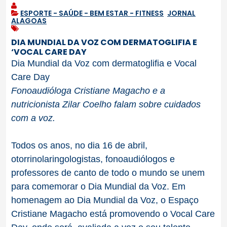
ESPORTE - SAÚDE - BEM ESTAR - FITNESS
,
JORNAL
ALAGOAS
DIA MUNDIAL DA VOZ COM DERMATOGLIFIA E
‘VOCAL CARE DAY
Dia
Mundial da
Voz
com dermatoglifia e Vocal
Care Day
Fonoaudióloga Cristiane Magacho e a
nutricionista Zilar Coelho falam sobre cuidados
com a
voz
.
Todos os anos, no
dia
16 de abril
,
otorrinolaringologistas, fonoaudiólogos e
professores de canto de todo o mundo se unem
para comemorar o
Dia
Mundial da
Voz
.
Em
homenagem ao
Dia
Mundial da
Voz
, o
Espaço
Cristiane Magacho
está promovendo o
Vocal Care