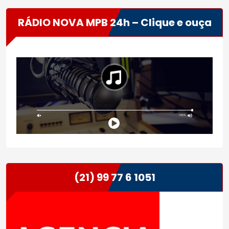
RÁDIO NOVA MPB 24h – Clique e ouça
(21) 99 77 6 1051