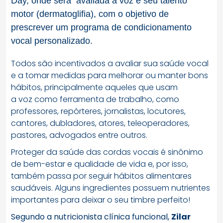
Day,
onde será avaliada a
voz
e seu talento
motor (
dermatoglifia
), com o objetivo de
prescrever um programa de condicionamento
vocal personalizado.
Todos são incentivados a avaliar sua saúde vocal
e a tomar medidas para melhorar ou manter bons
hábitos, principalmente aqueles que usam
a
voz
como ferramenta de trabalho, como
professores, repórteres, jornalistas, locutores,
cantores, dubladores, atores, teleoperadores,
pastores, advogados entre outros.
Proteger da saúde das cordas vocais é sinônimo
de bem-estar e qualidade de vida e, por isso,
também passa por seguir hábitos alimentares
saudáveis. Alguns ingredientes possuem nutrientes
importantes para deixar o seu timbre perfeito!
Segundo a nutricionista clínica funcional,
Zilar