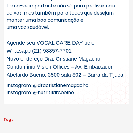
torna-se importante não só para profissionais
da
voz
, mas também para todos que desejam
manter uma boa comunicação e
uma
voz
saudável.
Agende
seu VOCAL CARE DAY pelo
Whatsapp
(21) 98857-7701
Novo endereço Dra. Cristiane Magacho
Condomínio Vision Offices
– Av. Embaixador
Abelardo Bueno, 3500 sala 802 – Barra da Tijuca.
Instagram: @dracristianemagacho
Instagram: @nutrizilarcoelho
Tags: