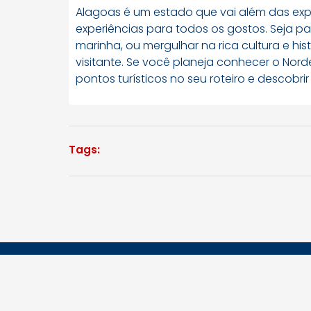
Alagoas é um estado que vai além das exp
experiências para todos os gostos. Seja par
marinha, ou mergulhar na rica cultura e his
visitante. Se você planeja conhecer o Nordes
pontos turísticos no seu roteiro e descobr
Tags:
JORNAL ALAGOAS