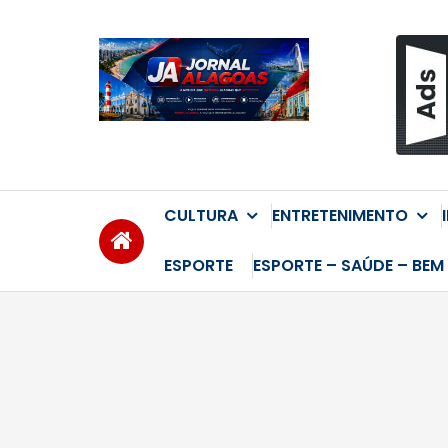
Skip
to
content
CULTURA
ENTRETENIMENTO
ESPORTE
ESPORTE – SAÚDE – BEM 