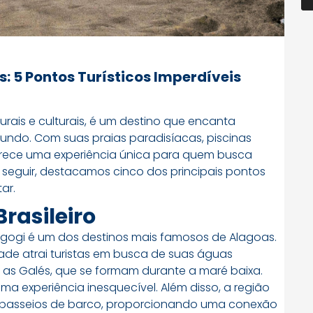
: 5 Pontos Turísticos Imperdíveis
rais e culturais, é um destino que encanta
 mundo. Com suas praias paradisíacas, piscinas
 oferece uma experiência única para quem busca
A seguir, destacamos cinco dos principais pontos
ar.
rasileiro
agogi é um dos destinos mais famosos de Alagoas.
idade atrai turistas em busca de suas águas
s, as Galés, que se formam durante a maré baixa.
uma experiência inesquecível. Além disso, a região
 passeios de barco, proporcionando uma conexão