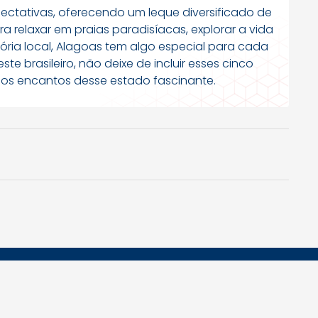
ectativas, oferecendo um leque diversificado de
a relaxar em praias paradisíacas, explorar a vida
tória local, Alagoas tem algo especial para cada
te brasileiro, não deixe de incluir esses cinco
ir os encantos desse estado fascinante.