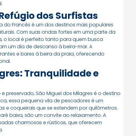
.
 Refúgio dos Surfistas
ia do Francês é um dos destinos mais populares
aturais. Com suas ondas fortes em uma parte da
a, o local é perfeito tanto para quem busca
jam um dia de descanso à beira-mar. A
urantes e bares à beira da praia, oferecendo
onal.
gres: Tranquilidade e
 e preservado, São Miguel dos Milagres é o destino
ica, essa pequena vila de pescadores é um
s e coqueirais que se estendem por quilômetros.
maré baixa, são um convite ao relaxamento. A
adas charmosas e rústicas, que oferecem
a.