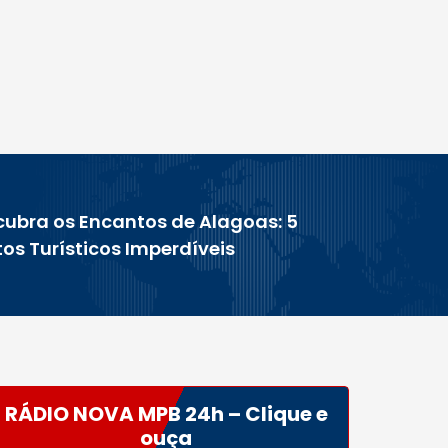
ubra os Encantos de Alagoas: 5
os Turísticos Imperdíveis
RÁDIO NOVA MPB 24h – Clique e
ouça