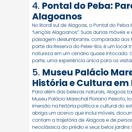
4.
Pontal do Peba: Par
Alagoanos
No litoral sul de Alagoas, o Pontal do Pe
“Lençóis Alagoanos”. Suas dunas móveis e 
paisagem deslumbrante, comparada aos fa
parte da Reserva do Peixe-Boi, é um local
natureza em um cenário quase intocado. O
parte, uma experiência única para os visita
5.
Museu Palácio Marec
História e Cultura em
Para além das belezas naturais, Alagoas ta
Museu Palácio Marechal Floriano Peixoto, 
imersão na história política e cultural do e
abriga um acervo que inclui móveis, docume
contam a trajetória de Alagoas e de person
neoclássica do prédio e seus belos jardi