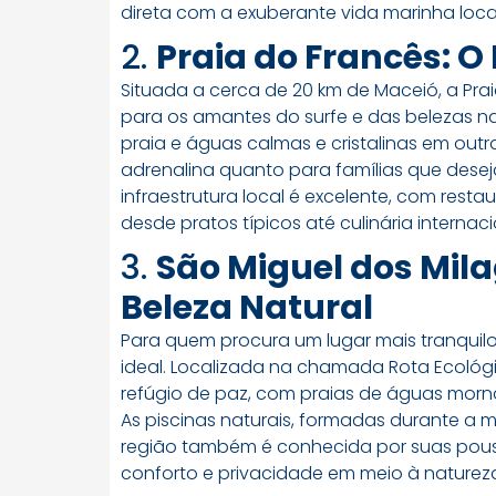
direta com a exuberante vida marinha local
2.
Praia do Francês: O
Situada a cerca de 20 km de Maceió, a Pra
para os amantes do surfe e das belezas n
praia e águas calmas e cristalinas em outr
adrenalina quanto para famílias que dese
infraestrutura local é excelente, com resta
desde pratos típicos até culinária internaci
3.
São Miguel dos Mila
Beleza Natural
Para quem procura um lugar mais tranquilo
ideal. Localizada na chamada Rota Ecológ
refúgio de paz, com praias de águas morna
As piscinas naturais, formadas durante a 
região também é conhecida por suas pous
conforto e privacidade em meio à naturez