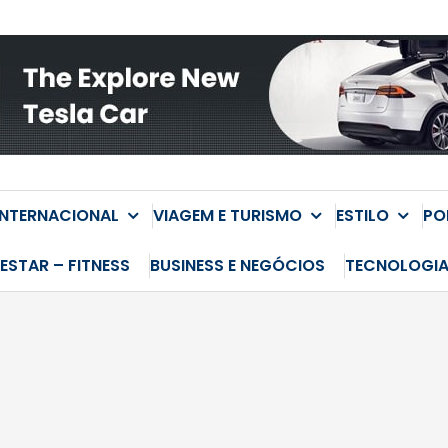
INTERNACIONAL
VIAGEM E TURISMO
ESTILO
PO
ESTAR – FITNESS
BUSINESS E NEGÓCIOS
TECNOLOGI