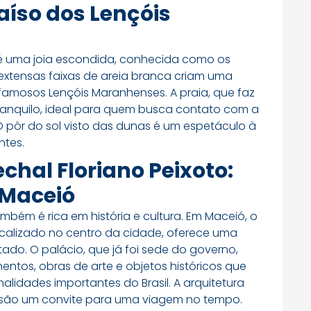
aíso dos Lençóis
ba é uma joia escondida, conhecida como os
extensas faixas de areia branca criam uma
mosos Lençóis Maranhenses. A praia, que faz
 tranquilo, ideal para quem busca contato com a
 pôr do sol visto das dunas é um espetáculo à
ntes.
hal Floriano Peixoto:
 Maceió
mbém é rica em história e cultura. Em Maceió, o
localizado no centro da cidade, oferece uma
stado. O palácio, que já foi sede do governo,
ntos, obras de arte e objetos históricos que
alidades importantes do Brasil. A arquitetura
ns são um convite para uma viagem no tempo.