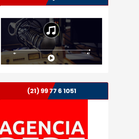
(21) 99 77 6 1051