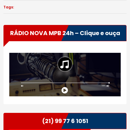
Tags:
RÁDIO NOVA MPB 24h – Clique e ouça
(21) 99 77 6 1051