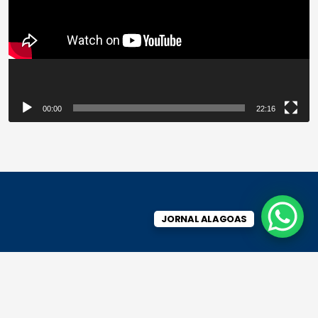
00:00
22:16
JORNAL ALAGOAS
JORNAL ALAGOAS