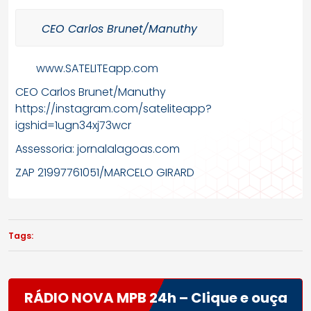
CEO Carlos Brunet/Manuthy
www.SATELITEapp.com
CEO Carlos Brunet/Manuthy
https://instagram.com/sateliteapp?
igshid=1ugn34xj73wcr
Assessoria: jornalalagoas.com
ZAP 21997761051/MARCELO GIRARD
Tags:
RÁDIO NOVA MPB 24h – Clique e ouça