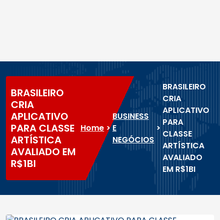
BRASILEIRO
BRASILEIRO
CRIA
CRIA
APLICATIVO
APLICATIVO
BUSINESS
PARA
PARA CLASSE
Home
>
E
>
CLASSE
ARTÍSTICA
NEGÓCIOS
ARTÍSTICA
AVALIADO EM
AVALIADO
R$1BI
EM R$1BI