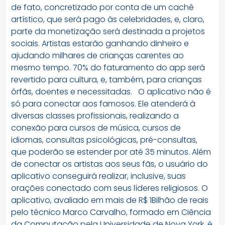
de fato, concretizado por conta de um cachê
artístico, que será pago às celebridades, e, claro,
parte da monetização será destinada a projetos
sociais. Artistas estarão ganhando dinheiro e
ajudando milhares de crianças carentes ao
mesmo tempo. 70% do faturamento do app será
revertido para cultura, e, também, para crianças
órfãs, doentes e necessitadas. O aplicativo não é
só para conectar aos famosos. Ele atenderá à
diversas classes profissionais, realizando a
conexão para cursos de música, cursos de
idiomas, consultas psicológicas, pré-consultas,
que poderão se estender por até 35 minutos. Além
de conectar os artistas aos seus fãs, o usuário do
aplicativo conseguirá realizar, inclusive, suas
orações conectado com seus líderes religiosos. O
aplicativo, avaliado em mais de R$ 1Bilhão de reais
pelo técnico Marco Carvalho, formado em Ciência
da Computação pela Universidade de Nova York, é