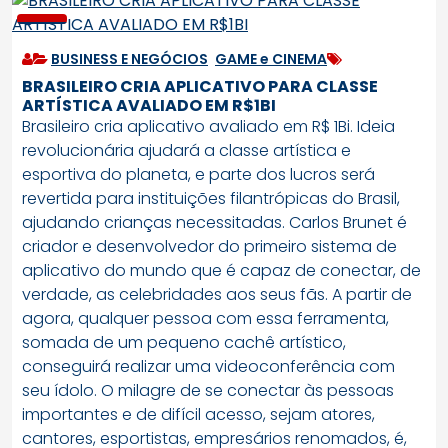
BUSINESS E NEGÓCIOS
,
GAME e CINEMA
BRASILEIRO CRIA APLICATIVO PARA CLASSE
ARTÍSTICA AVALIADO EM R$1BI
Brasileiro cria aplicativo avaliado em R$ 1Bi. Ideia
revolucionária ajudará a classe artística e
esportiva do planeta, e parte dos lucros será
revertida para instituições filantrópicas do Brasil,
ajudando crianças necessitadas. Carlos Brunet é
criador e desenvolvedor do primeiro sistema de
aplicativo do mundo que é capaz de conectar, de
verdade, as celebridades aos seus fãs. A partir de
agora, qualquer pessoa com essa ferramenta,
somada de um pequeno cachê artístico,
conseguirá realizar uma videoconferência com
seu ídolo. O milagre de se conectar às pessoas
importantes e de difícil acesso, sejam atores,
cantores, esportistas, empresários renomados, é,