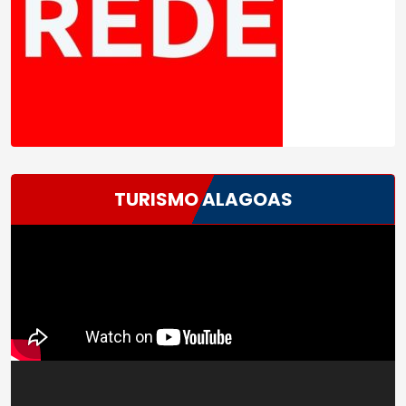
TURISMO ALAGOAS
Tocador
de
vídeo