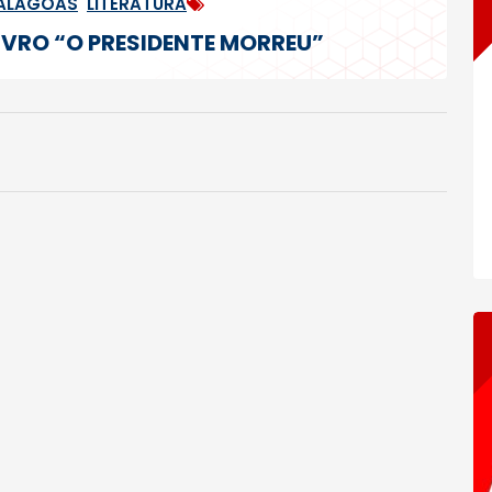
 ALAGOAS
,
LITERATURA
LIVRO “O PRESIDENTE MORREU”