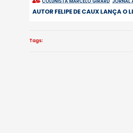
COLUNISTA MARCELO GIRARD
,
JORNAL
AUTOR FELIPE DE CAUX LANÇA O 
Tags: