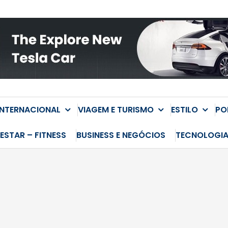
INTERNACIONAL
VIAGEM E TURISMO
ESTILO
PO
ESTAR – FITNESS
BUSINESS E NEGÓCIOS
TECNOLOGI