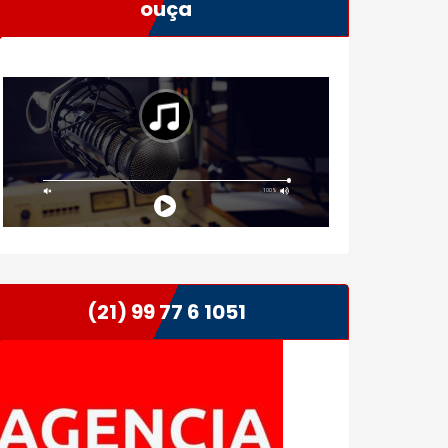
ouça
(21) 99 77 6 1051