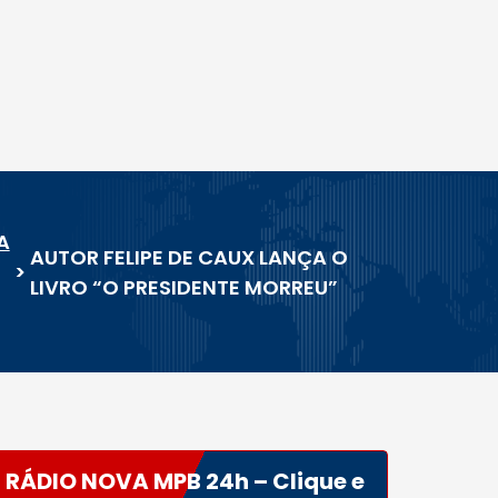
A
AUTOR FELIPE DE CAUX LANÇA O
>
LIVRO “O PRESIDENTE MORREU”
RÁDIO NOVA MPB 24h – Clique e