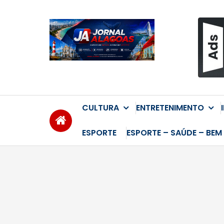
Skip
to
content
CULTURA
ENTRETENIMENTO
ESPORTE
ESPORTE – SAÚDE – BEM 