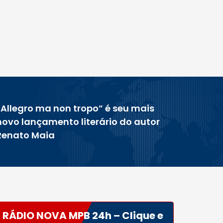
“Allegro ma non tropo” é seu mais
novo lançamento literário do autor
Renato Maia
RÁDIO NOVA MPB 24h – Clique e