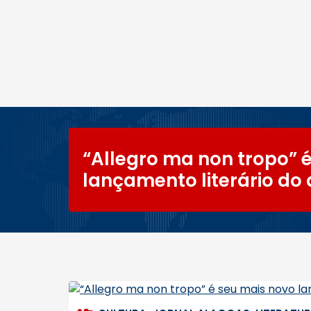
“Allegro ma non tropo” 
lançamento literário do