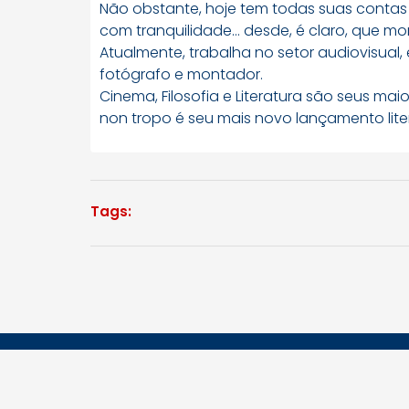
Não obstante, hoje tem todas suas contas e
com tranquilidade… desde, é claro, que mo
Atualmente, trabalha no setor audiovisual, e
fotógrafo e montador.
Cinema, Filosofia e Literatura são seus mai
non tropo é seu mais novo lançamento liter
Tags: