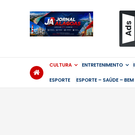
Skip
to
content
CULTURA
ENTRETENIMENTO
ESPORTE
ESPORTE – SAÚDE – BEM 