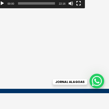
00:00
22:16
JORNAL ALAGOAS