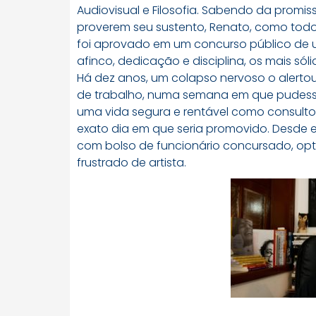
Audiovisual e Filosofia. Sabendo da prom
proverem seu sustento, Renato, como tod
foi aprovado em um concurso público de 
afinco, dedicação e disciplina, os mais sóli
Há dez anos, um colapso nervoso o alertou
de trabalho, numa semana em que pudesse 
uma vida segura e rentável como consulto
exato dia em que seria promovido. Desde e
com bolso de funcionário concursado, op
frustrado de artista.