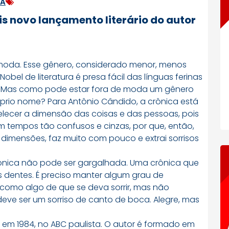
RA
is novo lançamento literário do autor
 moda. Esse gênero, considerado menor, menos
bel de literatura é presa fácil das línguas ferinas
. Mas como pode estar fora de moda um gênero
prio nome? Para Antônio Cândido, a crônica está
lecer a dimensão das coisas e das pessoas, pois
 tempos tão confusos e cinzas, por que, então,
dimensões, faz muito com pouco e extrai sorrisos
ônica não pode ser gargalhada. Uma crônica que
 dentes. É preciso manter algum grau de
 como algo de que se deva sorrir, mas não
deve ser um sorriso de canto de boca. Alegre, mas
 em 1984, no ABC paulista. O autor é formado em