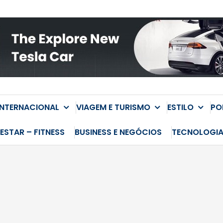
INTERNACIONAL
VIAGEM E TURISMO
ESTILO
PO
ESTAR – FITNESS
BUSINESS E NEGÓCIOS
TECNOLOGI