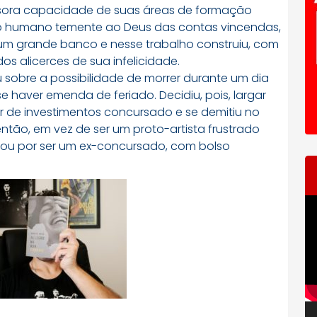
issora capacidade de suas áreas de formação
o humano temente ao Deus das contas vincendas,
um grande banco e nesse trabalho construiu, com
dos alicerces de sua infelicidade.
 sobre a possibilidade de morrer durante um dia
haver emenda de feriado. Decidiu, pois, largar
r de investimentos concursado e se demitiu no
ntão, em vez de ser um proto-artista frustrado
tou por ser um ex-concursado, com bolso
T
d
ví