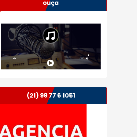
ouça
(21) 99 77 6 1051