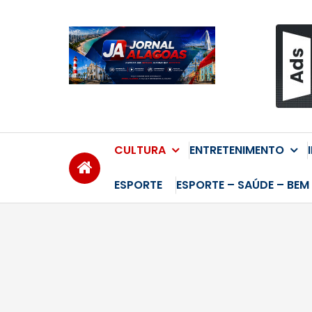
Skip
to
content
CULTURA
ENTRETENIMENTO
ESPORTE
ESPORTE – SAÚDE – BEM 