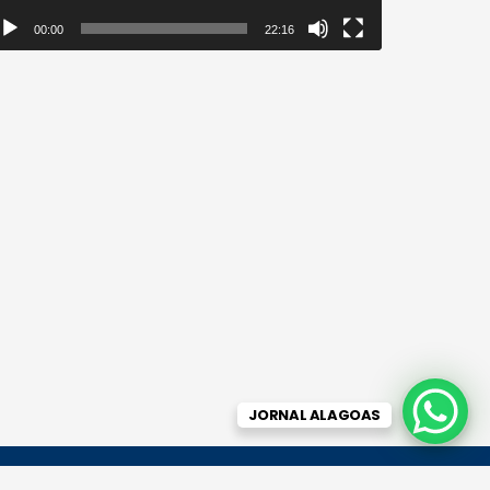
00:00
22:16
JORNAL ALAGOAS