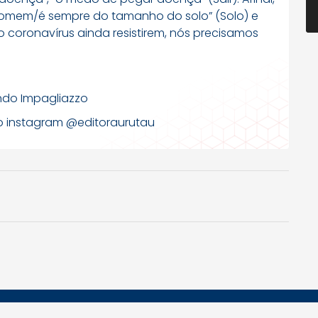
 homem/é sempre do tamanho do solo” (Solo) e
 coronavírus ainda resistirem, nós precisamos
ndo Impagliazzo
elo instagram @editoraurutau