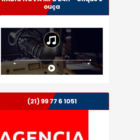
ouça
(21) 99 77 6 1051