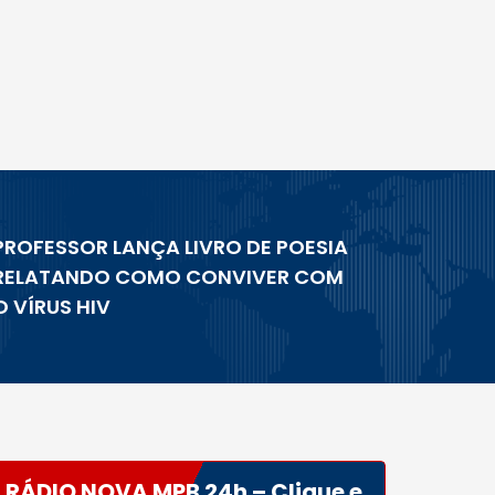
PROFESSOR LANÇA LIVRO DE POESIA
RELATANDO COMO CONVIVER COM
O VÍRUS HIV
RÁDIO NOVA MPB 24h – Clique e